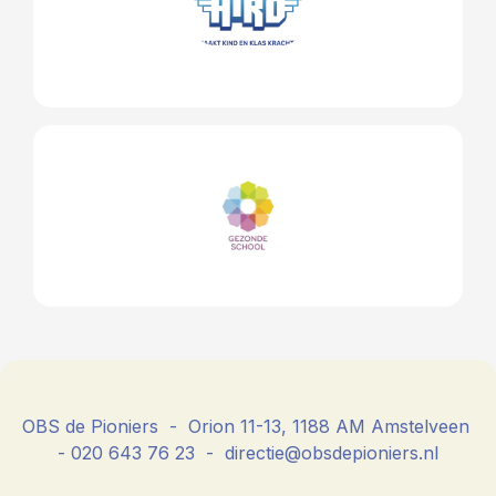
OBS de Pioniers - Orion 11-13, 1188 AM Amstelveen
- 020 643 76 23 - directie@obsdepioniers.nl