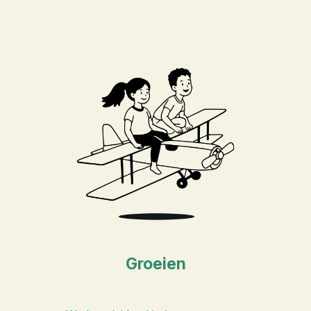
Groeien