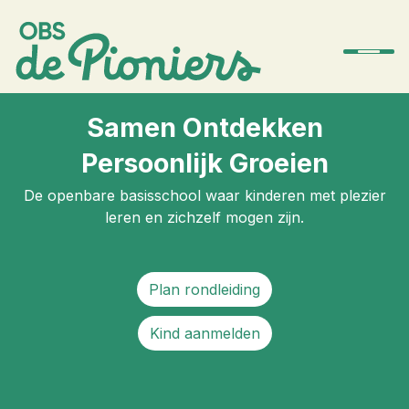
Samen Ontdekken
De school
Persoonlijk Groeien
Team
De openbare basisschool waar kinderen met plezier
Ouders
leren en zichzelf mogen zijn.
Amstelwijs
Plan rondleiding
Contact
Kind aanmelden
Aanmelden