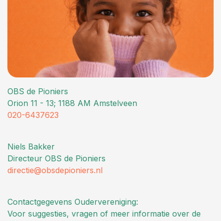
OBS de Pioniers
Orion 11 - 13; 1188 AM Amstelveen
020-6437623
Niels Bakker
Directeur OBS de Pioniers
directie@obsdepioniers.nl
Contactgegevens Oudervereniging:
Voor suggesties, vragen of meer informatie over de