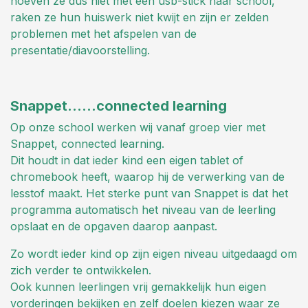
hoeven ze dus niet met een usb-stick naar school,
raken ze hun huiswerk niet kwijt en zijn er zelden
problemen met het afspelen van de
presentatie/diavoorstelling.
Snappet......connected learning
Op onze school werken wij vanaf groep vier met
Snappet, connected learning.
Dit houdt in dat ieder kind een eigen tablet of
chromebook heeft, waarop hij de verwerking van de
lesstof maakt.
Het sterke punt van Snappet is dat het
programma automatisch het niveau van de leerling
opslaat en de opgaven daarop aanpast.
Zo wordt ieder kind op zijn eigen niveau uitgedaagd om
zich verder te ontwikkelen.
Ook kunnen leerlingen vrij gemakkelijk hun eigen
vorderingen bekijken en zelf doelen kiezen waar ze