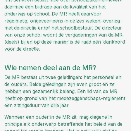
daarmee een bijdrage aan de kwaliteit van het
onderwijs op school. De MR heeft daarvoor
regelmatig, ongeveer eens in de zes weken, overleg
met de directie en/of het schoolbestuur. De directeur
van onze school woont de vergaderingen van de MR
(deels) bij en op deze manier is de raad een klankbord
voor de directie.
Wie nemen deel aan de MR?
De MR bestaat uit twee geledingen: het personeel en
de ouders. Beide geledingen zijn even groot en ze
hebben een gezamenlijk belang. Een lid van de MR
heeft op grond van het medezeggenschaps-reglement
een zittingsduur van drie jaar.
Wanneer een ouder in de MR zit, mag diegene in
principe elk onderwerp betreffende het beleid van de
school ter sprake brengen. Het is natuurlijk niet de