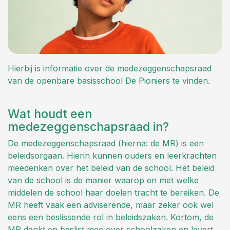
Hierbij is informatie over de medezeggenschapsraad
van de openbare basisschool De Pioniers te vinden.
Wat houdt een
medezeggenschapsraad in?
De medezeggenschapsraad (hierna: de MR) is een
beleidsorgaan. Hierin kunnen ouders en leerkrachten
meedenken over het beleid van de school. Het beleid
van de school is de manier waarop en met welke
middelen de school haar doelen tracht te bereiken. De
MR heeft vaak een adviserende, maar zeker ook wel
eens een beslissende rol in beleidszaken. Kortom, de
MR denkt en beslist mee over schoolzaken en levert