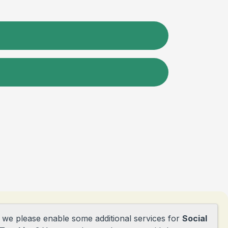
d we please enable some additional services for
Social
tie@obsdepioniers.nl