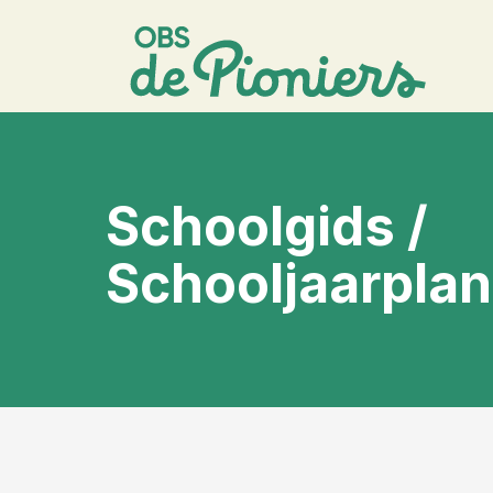
Schoolgids /
Schooljaarplan