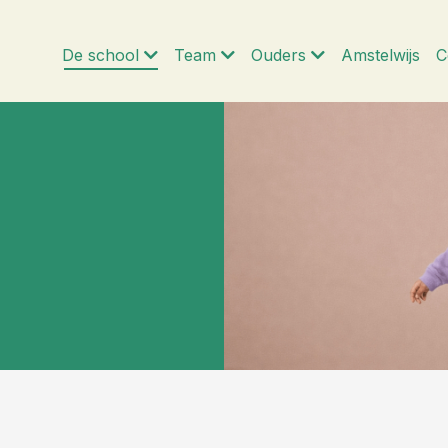
De school
Team
Ouders
Amstelwijs
C