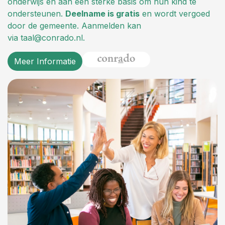
onderwijs en aan een sterke basis om hun kind te
ondersteunen.
Deelname is gratis
en wordt vergoed
door de gemeente. Aanmelden kan
via taal@conrado.nl.
Meer Informatie