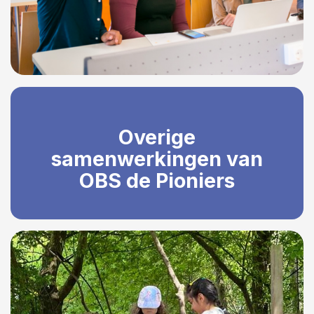
Overige
samenwerkingen van
OBS de Pioniers