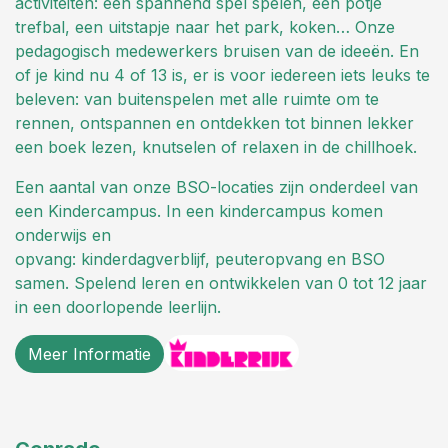
activiteiten: een spannend spel spelen, een potje
trefbal, een uitstapje naar het park, koken… Onze
pedagogisch medewerkers bruisen van de ideeën. En
of je kind nu 4 of 13 is, er is voor iedereen iets leuks te
beleven: van buitenspelen met alle ruimte om te
rennen, ontspannen en ontdekken tot binnen lekker
een boek lezen, knutselen of relaxen in de chillhoek.
Een aantal van onze BSO-locaties zijn onderdeel van
een Kindercampus. In een kindercampus komen
onderwijs en
opvang: kinderdagverblijf, peuteropvang en BSO
samen. Spelend leren en ontwikkelen van 0 tot 12 jaar
in een doorlopende leerlijn.
Meer Informatie