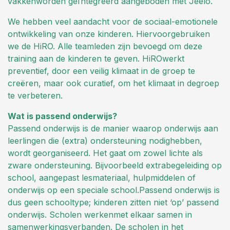
vakkenworden geïntegreerd aangeboden met Jeelo.
We hebben veel aandacht voor de sociaal-emotionele
ontwikkeling van onze kinderen. Hiervoorgebruiken
we de HiRO. Alle teamleden zijn bevoegd om deze
training aan de kinderen te geven. HiROwerkt
preventief, door een veilig klimaat in de groep te
creëren, maar ook curatief, om het klimaat in degroep
te verbeteren.
Wat is passend onderwijs?
Passend onderwijs is de manier waarop onderwijs aan
leerlingen die (extra) ondersteuning nodighebben,
wordt georganiseerd. Het gaat om zowel lichte als
zware ondersteuning. Bijvoorbeeld extrabegeleiding op
school, aangepast lesmateriaal, hulpmiddelen of
onderwijs op een speciale school.Passend onderwijs is
dus geen schooltype; kinderen zitten niet ‘op’ passend
onderwijs. Scholen werkenmet elkaar samen in
samenwerkingsverbanden. De scholen in het