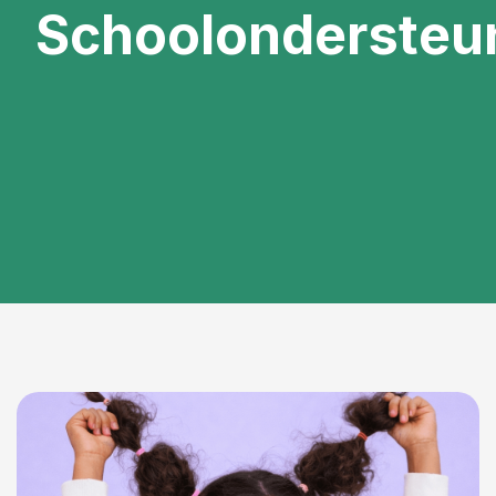
Schoolondersteun