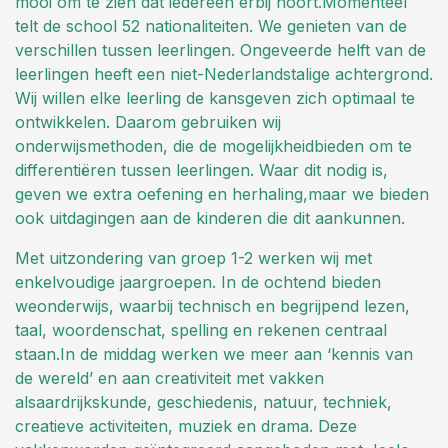
mooi om te zien dat iedereen erbij hoort.Momenteel
telt de school 52 nationaliteiten. We genieten van de
verschillen tussen leerlingen. Ongeveerde helft van de
leerlingen heeft een niet-Nederlandstalige achtergrond.
Wij willen elke leerling de kansgeven zich optimaal te
ontwikkelen. Daarom gebruiken wij
onderwijsmethoden, die de mogelijkheidbieden om te
differentiëren tussen leerlingen. Waar dit nodig is,
geven we extra oefening en herhaling,maar we bieden
ook uitdagingen aan de kinderen die dit aankunnen.
Met uitzondering van groep 1-2 werken wij met
enkelvoudige jaargroepen. In de ochtend bieden
weonderwijs, waarbij technisch en begrijpend lezen,
taal, woordenschat, spelling en rekenen centraal
staan.In de middag werken we meer aan ‘kennis van
de wereld’ en aan creativiteit met vakken
alsaardrijkskunde, geschiedenis, natuur, techniek,
creatieve activiteiten, muziek en drama. Deze